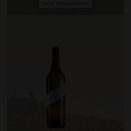
Beställ via Systembolaget