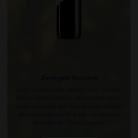
Zweigelt Reserve
Djupt mörkröd med violetta toner i kanten.
Doft av mörka körsbär, choklad och kakao.
Smak av körsbär och lätta tanniner. Elegant
rödvin som passar till grillat och serveras
gärna vid 16°. 100% Zweigelt.