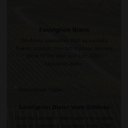
Sauvignon Blanc
Områdets specialitet. Doft av exotiska
frukter, krusbär, lime och kryddor. Servera
gärna till fisk eller ljust kött. 100%
Sauvignon Blanc.
Sauvignon Blanc Vom Schloss
Charmig Sauvignon Blanc som inte upplevs
som en traditionell Sauvignon Blanc. Doft