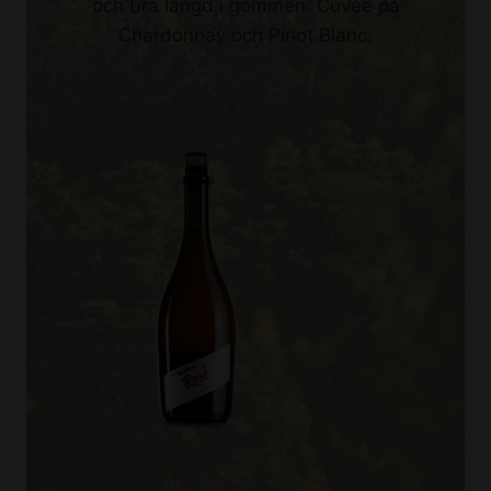
och bra längd i gommen. Cuvée på
Chardonnay och Pinot Blanc.