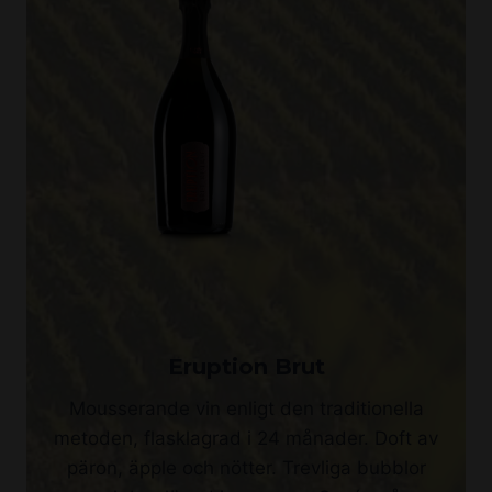
Eruption Brut
Mousserande vin enligt den traditionella
metoden, flasklagrad i 24 månader. Doft av
päron, äpple och nötter. Trevliga bubblor