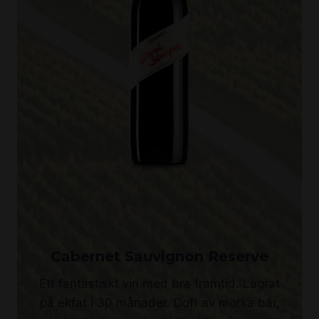
Cabernet Sauvignon Reserve
Ett fantastiskt vin med bra framtid. Lagrat
på ekfat i 30 månader. Doft av mörka bär,