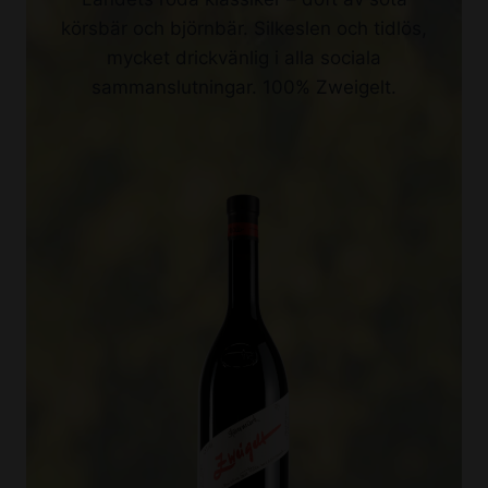
körsbär och björnbär. Silkeslen och tidlös,
mycket drickvänlig i alla sociala
sammanslutningar. 100% Zweigelt.